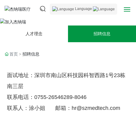
Language
加入杰纳瑞
网站首页
人才理念
招聘信息
关于杰纳瑞
首页
招聘信息
产品中心
面试地址：深圳市南山区科技园科智西路1号23栋
新闻中心
南三层
用户服务
联系电话：
0755-26546289-8046
加入杰纳瑞
联系人：涂小姐
邮箱：
hr@szmedtech.com
联系我们